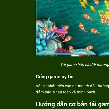
Tải game bắn cá đổi thưởng
Cổng game uy tín
Với sự phát triển của những trò đổi thưởng,
đảm bảo sự an toàn và minh bạch.
Hướng dẫn cơ bản tải gam