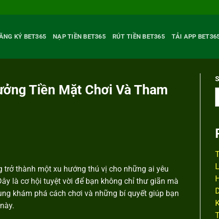
ĂNG KÝ BET365
NẠP TIỀN BET365
RÚT TIỀN BET365
TẢI APP BET36
S
ưởng Tiền Mặt Chơi Và Tham
T
L
 trở thành một xu hướng thú vị cho những ai yêu
. Đây là cơ hội tuyệt vời để bạn không chỉ thư giãn mà
Cùng khám phá cách chơi và những bí quyết giúp bạn
K
 này.
T