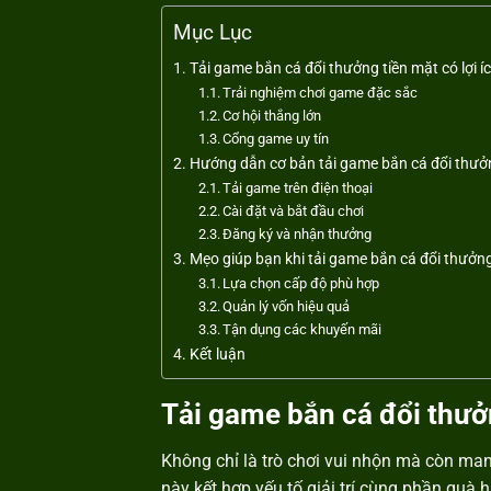
Mục Lục
Tải game bắn cá đổi thưởng tiền mặt có lợi íc
Trải nghiệm chơi game đặc sắc
Cơ hội thắng lớn
Cổng game uy tín
Hướng dẫn cơ bản tải game bắn cá đổi thưở
Tải game trên điện thoại
Cài đặt và bắt đầu chơi
Đăng ký và nhận thưởng
Mẹo giúp bạn khi tải game bắn cá đổi thưởng
Lựa chọn cấp độ phù hợp
Quản lý vốn hiệu quả
Tận dụng các khuyến mãi
Kết luận
Tải game bắn cá đổi thưởn
Không chỉ là trò chơi vui nhộn mà còn man
này kết hợp yếu tố giải trí cùng phần quà