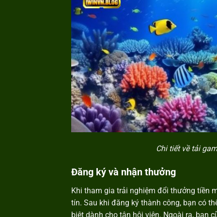
Chi tiết về tải g
Đăng ký và nhận thưởng
Khi tham gia trải nghiệm đổi thưởng tiền 
tín. Sau khi đăng ký thành công, bạn có t
biệt dành cho tân hội viên. Ngoài ra, bạn