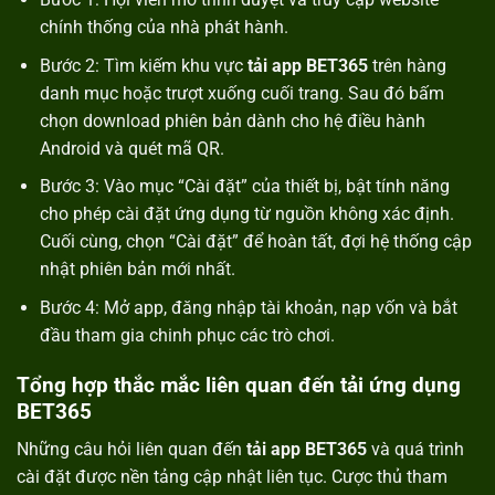
chính thống của nhà phát hành.
Bước 2: Tìm kiếm khu vực
tải app BET365
trên hàng
danh mục hoặc trượt xuống cuối trang. Sau đó bấm
chọn download phiên bản dành cho hệ điều hành
Android và quét mã QR.
Bước 3: Vào mục “Cài đặt” của thiết bị, bật tính năng
cho phép cài đặt ứng dụng từ nguồn không xác định.
Cuối cùng, chọn “Cài đặt” để hoàn tất, đợi hệ thống cập
nhật phiên bản mới nhất.
Bước 4: Mở app, đăng nhập tài khoản, nạp vốn và bắt
đầu tham gia chinh phục các trò chơi.
Tổng hợp thắc mắc liên quan đến tải ứng dụng
BET365
Những câu hỏi liên quan đến
tải app BET365
và quá trình
cài đặt được nền tảng cập nhật liên tục. Cược thủ tham