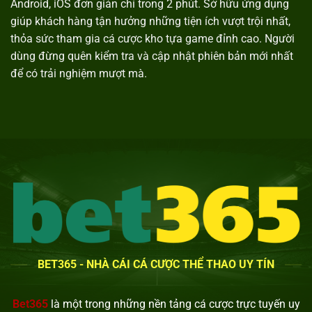
Android, iOS đơn giản chỉ trong 2 phút. Sở hữu ứng dụng
giúp khách hàng tận hưởng những tiện ích vượt trội nhất,
thỏa sức tham gia cá cược kho tựa game đỉnh cao. Người
dùng đừng quên kiểm tra và cập nhật phiên bản mới nhất
để có trải nghiệm mượt mà.
BET365 - NHÀ CÁI CÁ CƯỢC THỂ THAO UY TÍN
Bet365
là một trong những nền tảng cá cược trực tuyến uy