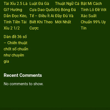
Tài Xỉu 2.5 Là
Luật Đá Gà
Thuật Ngữ Cá
Bật Mí Cách
Gì? Hướng
Cựa Dao Quốc
Độ Bóng Đá
Tính Lô Đề Với
Dẫn Đọc Kèo,
Tế – Điều Ít Ai
Đầy Đủ Và
Xác Suất
Tính Tiền Tài
Biết Khi Theo
Mới Nhất
Chuẩn 99% Uy
Xỉu 2 1/2
Cược
Tín
Dàn đề 36 số
– Chiến thuật
chốt số chuẩn
như chuyên
gia
Recent Comments
No comments to show.