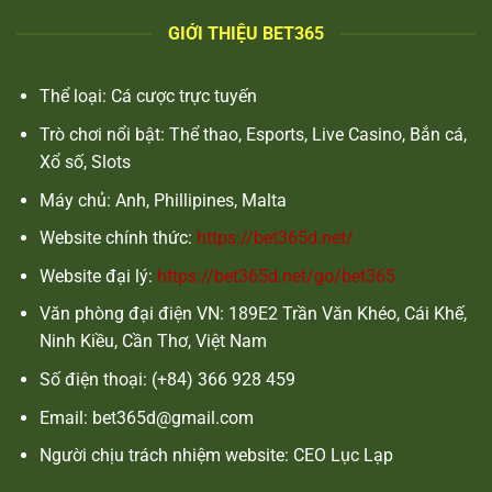
GIỚI THIỆU BET365
Thể loại: Cá cược trực tuyến
Trò chơi nổi bật: Thể thao, Esports, Live Casino, Bắn cá,
Xổ số, Slots
Máy chủ: Anh, Phillipines, Malta
Website chính thức:
https://bet365d.net/
Website đại lý:
https://bet365d.net/go/bet365
Văn phòng đại điện VN: 189E2 Trần Văn Khéo, Cái Khế,
Ninh Kiều, Cần Thơ, Việt Nam
Số điện thoại: (+84) 366 928 459
Email:
bet365d@gmail.com
Người chịu trách nhiệm website: CEO Lục Lạp