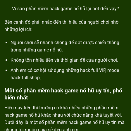
Vì sao phần mềm hack game nổ hũ lại hot đến vậy?
Bên cạnh đó phải nhắc đến thị hiếu của người chơi nhờ
những lợi ích:
Người chơi sẽ nhanh chóng để đạt được chiến thắng
trong những game nổ hũ.
Không tốn nhiều tiền và thời gian để của người chơi.
Anh em có cơ hội sử dụng những hack full VIP, mode
hack full shop,…
Một số phần mềm hack game nổ hũ uy tín, phổ
biến nhất
Hiện nay trên thị trường có khá nhiều những phần mềm
hack game nổ hũ khác nhau với chức năng khá tuyệt vời.
Dưới đây là một số phần mềm hack game nổ hũ uy tín mà
chúng tôi muốn chia sẻ đến anh em.