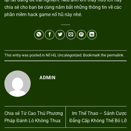
chia sẻ cho bạn bè cùng nắm bắt những thông tin về các
phần mềm hack game nổ hũ này nhé.
This entry was posted in
Nổ Hũ
,
Uncategorized
. Bookmark the
permalink
.
ADMIN
Chia sẻ Từ Cao Thủ Phương
Im Thể Thao – Sảnh Cược
Pháp Đánh Lô Không Thua
Đẳng Cấp Không Thể Bỏ Lỡ