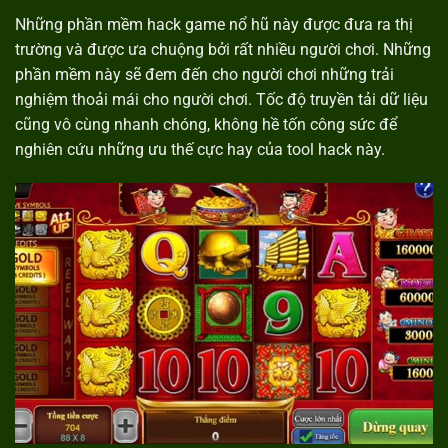
Những phần mềm hack game nổ hũ này được đưa ra thị
trường và được ưa chuộng bởi rất nhiều người chơi. Những
phần mềm này sẽ đem đến cho người chơi những trải
nghiệm thoải mái cho người chơi. Tốc độ truyền tải dữ liệu
cũng vô cùng nhanh chóng, không hề tốn công sức để
nghiên cứu những ưu thế cực hay của tool hack này.