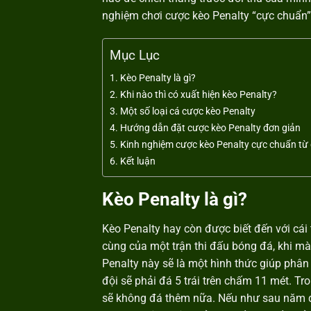
nghiệm chơi cược kèo Penalty “cực chuẩn” 
Mục Lục
Kèo Penalty là gì?
Khi nào thì có xuất hiện kèo Penalty?
Một số loại cá cược kèo Penalty
Hướng dẫn đặt cược kèo Penalty đơn giản
Kinh nghiệm cược kèo Penalty cực chuẩn từ
Kết luận
Kèo Penalty là gì?
Kèo Penalty hay còn được biết đến với cái 
cùng của một trận thi đấu bóng đá, khi m
Penalty này sẽ là một hình thức giúp phân
đội sẽ phải đá 5 trái trên chấm 11 mét. T
sẽ không đá thêm nữa. Nếu như sau năm qu