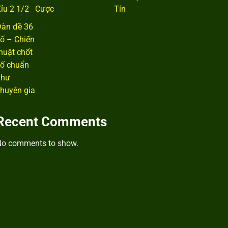
ỉu 2 1/2
Cược
Tín
Dàn đề 36
ố – Chiến
huật chốt
số chuẩn
như
huyên gia
Recent Comments
No comments to show.