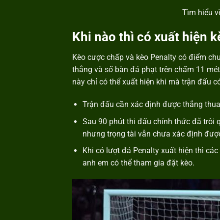
Tìm hiểu v
Khi nào thì có xuất hiện 
Kèo cược chấp và kèo Penalty có điểm chu
thắng và số bàn đá phạt trên chấm 11 mét 
này chỉ có thể xuất hiện khi mà trận đấu 
Trận đấu cần xác định được thắng thua
Sau 90 phút thi đấu chính thức đã trôi 
nhưng trọng tài vẫn chưa xác định được
Khi có lượt đá Penalty xuất hiện thì cá
anh em có thể tham gia đặt kèo.