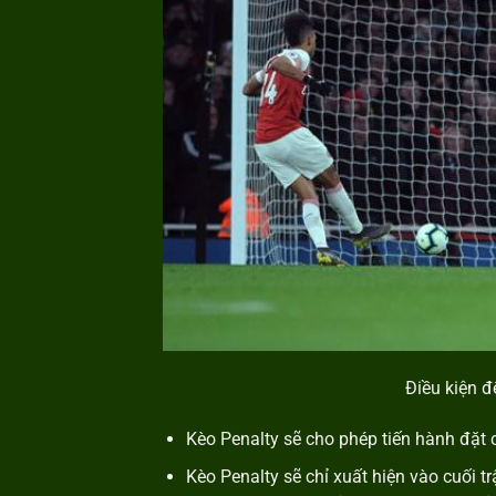
Điều kiện đ
Kèo Penalty sẽ cho phép tiến hành đặt 
Kèo Penalty sẽ chỉ xuất hiện vào cuối 