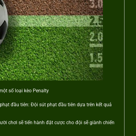
ột số loại kèo Penalty
phạt đầu tiên: Đội sút phạt đầu tiên dựa trên kết quả
ười chơi sẽ tiến hành đặt cược cho đội sẽ giành chiến