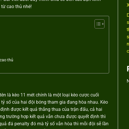
X
từ cao thủ nhé!
s
t
c
 cao thủ
tên là kèo 11 mét chính là một loại kèo cược cuối
à tỷ số của hai đội bóng tham gia đang hòa nhau. Kèo
 định được kết quả thắng thua của trận đấu, cả hai
rong trường hợp kết quả vẫn chưa được quyết định thì
ả đá penalty đó mà tỷ số vẫn hòa thì mỗi đội sẽ lần