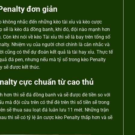
Penalty đơn giản
ào không nhắc đến những kèo tài xỉu và kèo cược
p sẽ là kèo đá đồng banh, khi đó, đội nào mạnh hơn
 Còn khi nói về kèo Tài xỉu thì sẽ là bay trên tổng số
nalty. Nhiệm vụ của người chơi chính là cân nhắc và
ời cũng có thể dự đoán kết quả là tài hay xỉu. Thực tế
 quả đá pen, nhưng nếu mà tỷ số trong kèo Penalty
y sẽ được kết thúc.
alty cực chuẩn từ cao thủ
h hơn thì sẽ đá đồng banh và sẽ được đè tiền so với
 mà đội cửa trên có thể đè trên thì số tiền sẽ trong
rên sẽ thua sau loạt đá luân lưu 11 mét. Những trận
au thì sẽ có tỷ lệ ăn cược kèo Penalty thấp hơn và sẽ