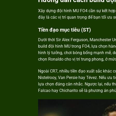
Xây dựng đội hình MU FO4 cần sự kết hợp
đây là các vị trí quan trọng để bạn tối ư
Tiền đạo mục tiêu (ST)
Dưới thời Sir Alex Ferguson, Manchester U
build đội hình MU trong FO4, lựa chọn hàn
hình lý tưởng, chơi bóng bổng mạnh mẽ, d
chọn Ronaldo cho vị trí trung phong, ở mức 
Ngoài CR7, nhiều tiền đạo xuất sắc khác c
Nistelrooy, Van Persie hay Tévez. Nếu ưu t
lựa chọn đáng cân nhắc. Ngược lại, nếu thí
Falcao hay Chicharito sẽ là phương án ph