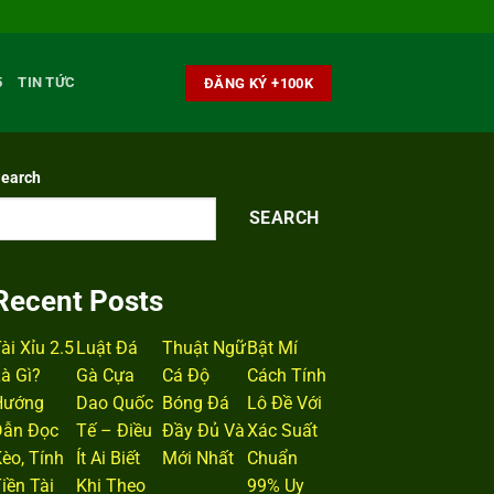
5
TIN TỨC
ĐĂNG KÝ +100K
earch
SEARCH
Recent Posts
ài Xỉu 2.5
Luật Đá
Thuật Ngữ
Bật Mí
à Gì?
Gà Cựa
Cá Độ
Cách Tính
Hướng
Dao Quốc
Bóng Đá
Lô Đề Với
Dẫn Đọc
Tế – Điều
Đầy Đủ Và
Xác Suất
èo, Tính
Ít Ai Biết
Mới Nhất
Chuẩn
iền Tài
Khi Theo
99% Uy