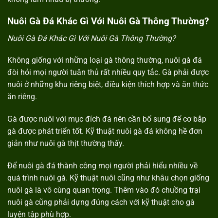
Nuôi Gà Đá Khác Gì Với Nuôi Gà Thông Thường?
Nuôi Gà Đá Khác Gì Với Nuôi Gà Thông Thường?
Không giống với những loại gà thông thường, nuôi gà đá
đòi hỏi mọi người tuân thủ rất nhiều quy tắc. Gà phải được
nuôi ở những khu riêng biệt, điều kiện thích hợp và ăn thức
ăn riêng.
Gà được nuôi với mục đích đá nên cần bổ sung để cơ bắp
gà được phát triển tốt. Kỹ thuật nuôi gà đá không hề đơn
giản như nuôi gà thịt thường thấy.
Để nuôi gà đá thành công mọi người phải hiểu nhiều về
quá trình nuôi gà. Kỹ thuật nuôi cũng như khâu chọn giống
nuôi gà là vô cùng quan trọng. Thêm vào đó chuồng trại
nuôi gà cũng phải dựng đúng cách với kỹ thuật cho gà
luyện tập phù hợp.