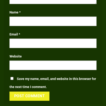
Name
*
Email
*
Website
Save my name, email, and website in this browser for
the next time I comment.