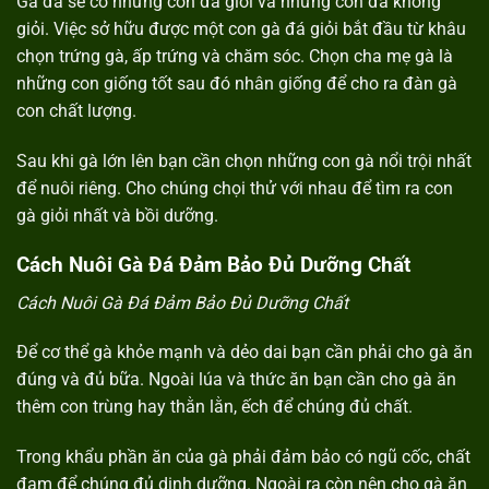
Gà đá sẽ có những con đá giỏi và những con đá không
giỏi. Việc sở hữu được một con gà đá giỏi bắt đầu từ khâu
chọn trứng gà, ấp trứng và chăm sóc. Chọn cha mẹ gà là
những con giống tốt sau đó nhân giống để cho ra đàn gà
con chất lượng.
Sau khi gà lớn lên bạn cần chọn những con gà nổi trội nhất
để nuôi riêng. Cho chúng chọi thử với nhau để tìm ra con
gà giỏi nhất và bồi dưỡng.
Cách Nuôi Gà Đá Đảm Bảo Đủ Dưỡng Chất
Cách Nuôi Gà Đá Đảm Bảo Đủ Dưỡng Chất
Để cơ thể gà khỏe mạnh và dẻo dai bạn cần phải cho gà ăn
đúng và đủ bữa. Ngoài lúa và thức ăn bạn cần cho gà ăn
thêm con trùng hay thằn lằn, ếch để chúng đủ chất.
Trong khẩu phần ăn của gà phải đảm bảo có ngũ cốc, chất
đạm để chúng đủ dinh dưỡng. Ngoài ra còn nên cho gà ăn