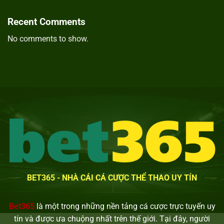
Recent Comments
No comments to show.
BET365 - NHÀ CÁI CÁ CƯỢC THỂ THAO UY TÍN
Bet365
là một trong những nền tảng cá cược trực tuyến uy
tín và được ưa chuộng nhất trên thế giới. Tại đây, người