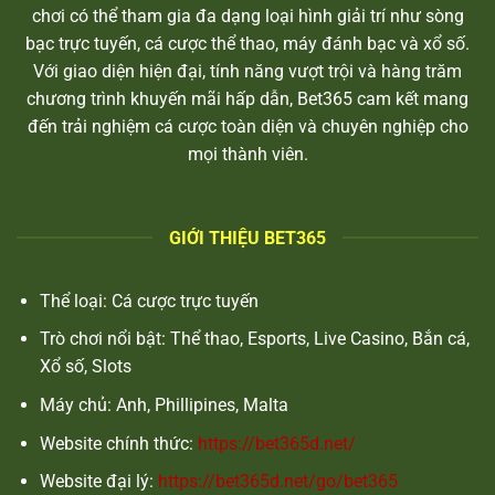
chơi có thể tham gia đa dạng loại hình giải trí như sòng
bạc trực tuyến, cá cược thể thao, máy đánh bạc và xổ số.
Với giao diện hiện đại, tính năng vượt trội và hàng trăm
chương trình khuyến mãi hấp dẫn, Bet365 cam kết mang
đến trải nghiệm cá cược toàn diện và chuyên nghiệp cho
mọi thành viên.
GIỚI THIỆU BET365
Thể loại: Cá cược trực tuyến
Trò chơi nổi bật: Thể thao, Esports, Live Casino, Bắn cá,
Xổ số, Slots
Máy chủ: Anh, Phillipines, Malta
Website chính thức:
https://bet365d.net/
Website đại lý:
https://bet365d.net/go/bet365