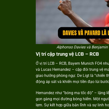
Alphonso Davies và Benjamin P
Vị trí cặp trung vệ LCB – RCB
Ở vị trí LCB – RCB, Bayern Munich FO4 như
và Lucas Hernandez – cặp đôi trung vệ ma
giao hưởng phòng ngự. De Ligt là “chiến t
động áp sát và khiến mọi tiền đạo lùi bư
Hernandez như “bóng ma tốc độ” – lặng lẽ,
gọn gàng mọi đường bóng hiểm. Một người 
lẹm. Sự kết hợp giữa bản lĩnh và sự linh h