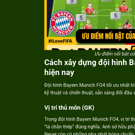
Ưu điểm nổi bật c
Cách xây dựng đội hình B
hiện nay
Đội hình Bayern Munich FO4 tối ưu nhất h
kỹ thuật và chiến thuật, sẵn sàng đối đầu 
Vị trí thủ môn (GK)
Trong đội hình Bayern Munich FO4, vị trí 
“lá chắn thép” đúng nghĩa. Anh sở hữu p
Neuer còn có những pha phát bóng chuẩn x