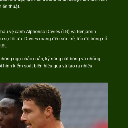
iến thuật.
 hậu vệ cánh Alphonso Davies (LB) và Benjamin
ho sự tối ưu. Davies mang đến sức trẻ, tốc độ bùng nổ
tốt.
g phòng ngự chắc chắn, kỹ năng cắt bóng và những
i hình kiểm soát biên hiệu quả và tạo ra nhiều