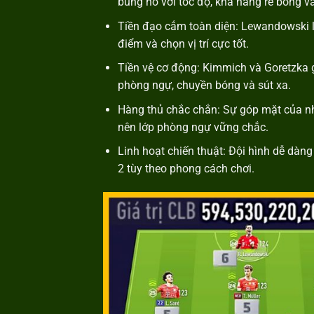
bùng nổ với tốc độ, khả năng rê bóng và
Tiền đạo cắm toàn diện: Lewandowski là
điểm và chọn vị trí cực tốt.
Tiền vệ cơ động: Kimmich và Goretzka g
phòng ngự, chuyền bóng và sút xa.
Hàng thủ chắc chắn: Sự góp mặt của nh
nên lớp phòng ngự vững chắc.
Linh hoạt chiến thuật: Đội hình dễ dàng 
2 tùy theo phong cách chơi.