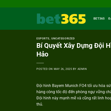
Skip
to
content
BET365
Đ
ESPORTS
,
UNCATEGORIZED
Bí Quyết Xây Dựng Đội 
Hảo
POSTED ON
MAY 26, 2025
BY
ADMIN
Đội hình Bayern Munich FO4 tối ưu hóa sứ
hàng công tốc độ đến phòng ngự vững chắc
Đội hình này mạnh mẽ và cũng rất linh hoạ
thủ.