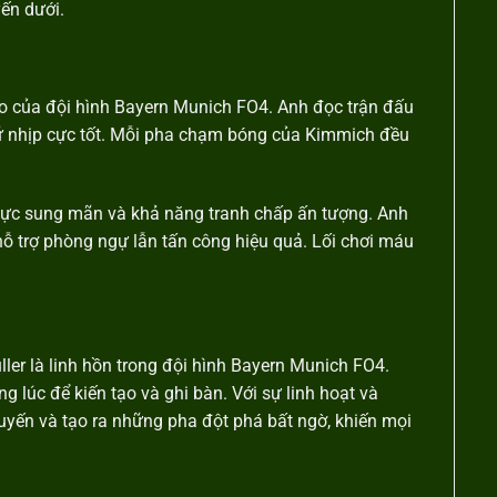
ến dưới.
 não của đội hình Bayern Munich FO4. Anh đọc trận đấu
ữ nhịp cực tốt. Mỗi pha chạm bóng của Kimmich đều
ể lực sung mãn và khả năng tranh chấp ấn tượng. Anh
ỗ trợ phòng ngự lẫn tấn công hiệu quả. Lối chơi máu
ller là linh hồn trong đội hình Bayern Munich FO4.
 lúc để kiến tạo và ghi bàn. Với sự linh hoạt và
 tuyến và tạo ra những pha đột phá bất ngờ, khiến mọi