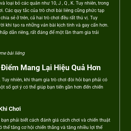
và loại bỏ các quân như 10, J , Q , K. Tuy nhiên, trong
i. Các quy tắc của trò chơi bài liêng cũng phức tạp
hia sẻ ở trên, cả hai trò chơi đều rất thú vị. Tuy
ời khi tạo ra những ván bài kịch tính và gay cấn hơn.
hấp dẫn riêng, rất đáng để một lần tham gia trải
me bài liêng
i Điểm Mang Lại Hiệu Quả Hơn
Tuy nhiên, khi tham gia trò chơi đòi hỏi bạn phải có
ột số gợi ý có thể giúp bạn tiến gần hơn đến chiến
Khi Chơi
 bạn phải biết cách đánh giá cách chơi và chiến thuật
ó thể tăng cơ hội chiến thắng và tăng nhiều lợi thế