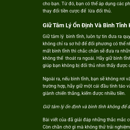
cho bạn. Từ đó, bạn có thể áp dụng các 
thay đổi tiền cược để lừa đối thủ.
Giữ Tâm Lý Ổn Định Và Bình Tĩnh
Giữ tâm lý bình tĩnh, luôn tự tin đưa ra 
không chỉ ra sơ hở để đối phương có thể n
mất bình tĩnh thì chắc chắn sẽ đưa ra nh
không thể thoát ra ngoài. Hãy giữ bình tĩn
giúp bạn không bị đối thủ nhìn thấy được 
Ngoài ra, nếu bình tĩnh, bạn sẽ không rơi 
trường hợp, hãy giữ một cái đầu tỉnh táo v
giành chiến thắng, kiếm được nhiều tiền.
Giữ tâm lý ổn định và bình tĩnh không để 
Bài viết của đã giải đáp những thắc mắc
Còn chần chờ gì mà không thử trải nghiệm