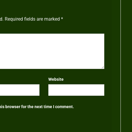
d.
Required fields are marked
*
Website
is browser for the next time I comment.