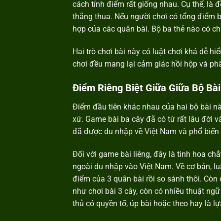
cách tính điểm rất giống nhau. Cụ thể, là 
thắng thua. Nếu người chơi có tổng điểm
hợp của các quân bài. Bộ ba thẻ nào có chấ
Hai trò chơi bài này có luật chơi khá dễ h
chơi đều mang lại cảm giác hồi hộp và ph
Điểm Riêng Biệt Giữa Giữa Bộ Bà
Điểm đầu tiên khác nhau của hai bộ bài n
xứ. Game bài ba cây đã có từ rất lâu đời v
đã được du nhập về Việt Nam và phổ biến t
Đối với game bài liêng, đây là tinh hoa c
ngoài du nhập vào Việt Nam. Về cơ bản, luật
điểm của 3 quân bài rồi so sánh thôi. Còn đ
như chơi bài 3 cây, còn có nhiều thuật ngữ n
thủ có quyền tố, úp bài hoặc theo hay là l