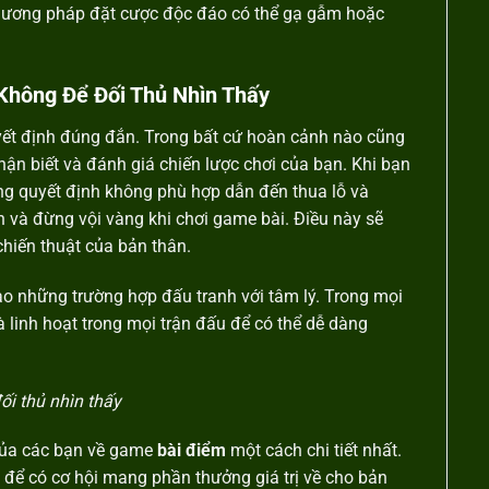
phương pháp đặt cược độc đáo có thể gạ gẫm hoặc
 Không Để Đối Thủ Nhìn Thấy
quyết định đúng đắn. Trong bất cứ hoàn cảnh nào cũng
hận biết và đánh giá chiến lược chơi của bạn. Khi bạn
ững quyết định không phù hợp dẫn đến thua lỗ và
h và đừng vội vàng khi chơi game bài. Điều này sẽ
chiến thuật của bản thân.
vào những trường hợp đấu tranh với tâm lý. Trong mọi
à linh hoạt trong mọi trận đấu để có thể dễ dàng
đối thủ nhìn thấy
 của các bạn về game
bài điểm
một cách chi tiết nhất.
 để có cơ hội mang phần thưởng giá trị về cho bản