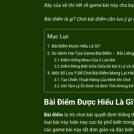
đây của sẽ chi tiết về game bài này cho b
Bài điểm là gì? Chơi bài điểm cần lưu ý gì
Mục Lục
Bài Điểm Được Hiểu Là Gì?
So Sánh Hai Tựa Game Bài Điểm – Bài Liêng
Điểm Giống Nhau Của 2 Loại Bài
Điểm Riêng Biệt Giữa Giữa Bộ Bài 3 Lá Và 
Một Số Lưu Ý Để Chơi Bài Điểm Mang Lại H
Tạo Chiến Thuật Riêng Của Mình Khi Chơi
Giữ Tâm Lý Ổn Định Và Bình Tĩnh Không Để
Bài Điểm Được Hiểu Là Gì
Bài điểm
là trò chơi bài quyết định thắng 
loại bài này hiện nay cực kỳ phổ biến tr
các game bài này rất đơn giản và đặc biệt