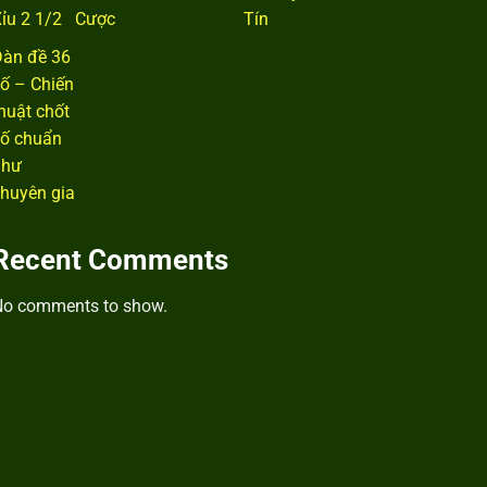
ỉu 2 1/2
Cược
Tín
Dàn đề 36
ố – Chiến
huật chốt
số chuẩn
như
huyên gia
Recent Comments
No comments to show.