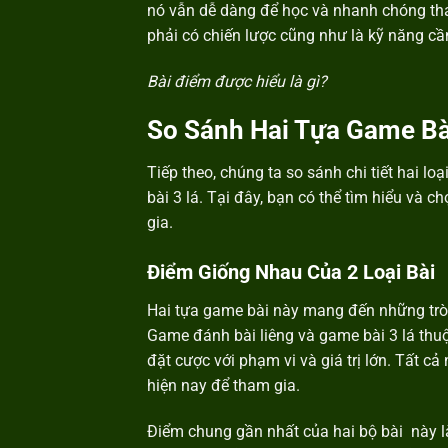
nó vẫn dễ dàng để học và nhanh chóng tham
phải có chiến lược cũng như là kỹ năng cần
Bài điểm được hiểu là gì?
So Sánh Hai Tựa Game Bài
Tiếp theo, chúng ta so sánh chi tiết hai loạ
bài 3 lá. Tại đây, bạn có thể tìm hiểu và 
gia.
Điểm Giống Nhau Của 2 Loại Bài
Hai tựa game bài này mang đến những trò c
Game đánh bài liêng và game bài 3 lá thuộc
đặt cược với phạm vi và giá trị lớn. Tất c
hiện nay để tham gia.
Điểm chung gần nhất của hai bộ bài này l